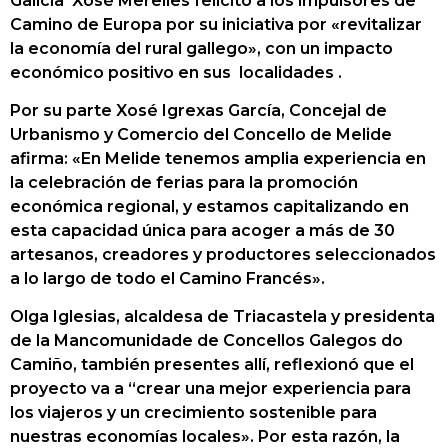
Galicia Xosé Merelles felicitó a los impulsores de
Camino de Europa por su iniciativa por «revitalizar
la economía del rural gallego», con un impacto
económico positivo en sus localidades .
Por su parte Xosé Igrexas García, Concejal de
Urbanismo y Comercio del Concello de Melide
afirma: «En Melide tenemos amplia experiencia en
la celebración de ferias para la promoción
económica regional, y estamos capitalizando en
esta capacidad única para acoger a más de 30
artesanos, creadores y productores seleccionados
a lo largo de todo el Camino Francés».
Olga Iglesias, alcaldesa de Triacastela y presidenta
de la Mancomunidade de Concellos Galegos do
Camiño, también presentes allí, reflexionó que el
proyecto va a “crear una mejor experiencia para
los viajeros y un crecimiento sostenible para
nuestras economías locales». Por esta razón, la