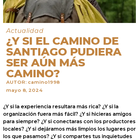
Actualidad
¿Y SI EL CAMINO DE
SANTIAGO PUDIERA
SER AÚN MÁS
CAMINO?
AUTOR:
camino1998
mayo 8, 2024
¿Y si la experiencia resultara más rica? ¿Y si la
organización fuera más fácil? ¿Y si hicieras amigos
para siempre? ¿Y si conectaras con los productores
locales? ¿Y si dejáramos más limpios los lugares por
los que pasamos? ¿Y si compartes tus inquietudes