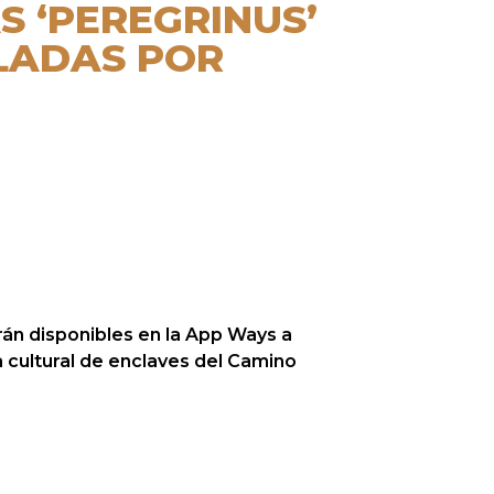
S ‘PEREGRINUS’
LADAS POR
rán disponibles en la App Ways a
a cultural de enclaves del Camino